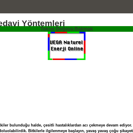
Tedavi Yöntemleri
Tekrar Doğaya Bakmak
bitkiler bulunduğu halde, çesitli hastalıklardan acı çekmeye devam ediyor. 
dolu
olabilirdik.
Bitkilerle ilgilenmeye başlayın, yavaş yavaş çoğu şikayeti