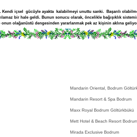
 Kendi içsel gücüyle ayakta kalabilmeyi unuttu sanki. Başarılı olabilmen
lamaz bir hale geldi. Bunun sonucu olarak, öncelikle bağışıklık sistemi
e
onun olağanüstü dengesinden yararlanmak
pek az kişinin aklına geliyo
Mandarin Oriental, Bodrum Göltür
Mandarin Resort & Spa Bodrum
Maxx Royal Bodrum Göltürkbükü
Mett Hotel & Beach Resort Bodru
Mirada Exclusive Bodrum