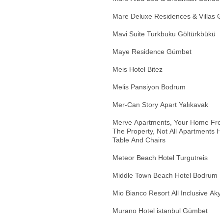
Mare Deluxe Residences & Villas
Mavi Suite Turkbuku Göltürkbükü
Maye Residence Gümbet
Meis Hotel Bitez
Melis Pansiyon Bodrum
Mer-Can Story Apart Yalıkavak
Merve Apartments, Your Home Fro
The Property, Not All Apartments 
Table And Chairs
Meteor Beach Hotel Turgutreis
Middle Town Beach Hotel Bodrum
Mio Bianco Resort All Inclusive Aky
Murano Hotel istanbul Gümbet