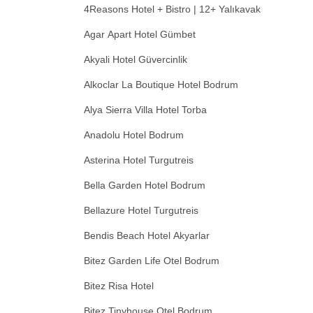
4Reasons Hotel + Bistro | 12+ Yalıkavak
Agar Apart Hotel Gümbet
Akyali Hotel Güvercinlik
Alkoclar La Boutique Hotel Bodrum
Alya Sierra Villa Hotel Torba
Anadolu Hotel Bodrum
Asterina Hotel Turgutreis
Bella Garden Hotel Bodrum
Bellazure Hotel Turgutreis
Bendis Beach Hotel Akyarlar
Bitez Garden Life Otel Bodrum
Bitez Risa Hotel
Bitez Tinyhouse Otel Bodrum