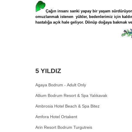
Ç
a
ğın insanı sanki yapay bir yaşam sürdürüyor.
omuzlanmak istenen yükler, bedenlerimiz için kaldırı
hastalığa açık hale geliyor.
Dönüp doğaya bakmak
v
5 YILDIZ
Agaya Bodrum - Adult Only
Allium Bodrum Resort & Spa Yalıkavak
Ambrosia Hotel Beach & Spa Bitez
Amfora Hotel Ortakent
Arin Resort Bodrum Turgutreis