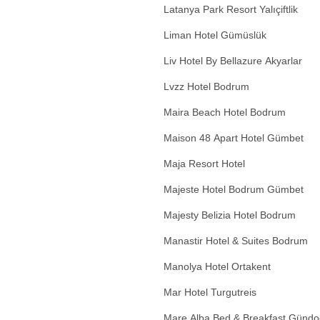
Latanya Park Resort Yalıçiftlik
Liman Hotel Gümüslük
Liv Hotel By Bellazure Akyarlar
Lvzz Hotel Bodrum
Maira Beach Hotel Bodrum
Maison 48 Apart Hotel Gümbet
Maja Resort Hotel
Majeste Hotel Bodrum Gümbet
Majesty Belizia Hotel Bodrum
Manastir Hotel & Suites Bodrum
Manolya Hotel Ortakent
Mar Hotel Turgutreis
Mare Alba Bed & Breakfast Günd