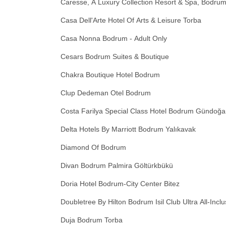
Caresse, A Luxury Collection Resort & Spa, Bodrum
Casa Dell'Arte Hotel Of Arts & Leisure Torba
Casa Nonna Bodrum - Adult Only
Cesars Bodrum Suites & Boutique
Chakra Boutique Hotel Bodrum
Clup Dedeman Otel Bodrum
Costa Farilya Special Class Hotel Bodrum Gündoğ
Delta Hotels By Marriott Bodrum Yalıkavak
Diamond Of Bodrum
Divan Bodrum Palmira Göltürkbükü
Doria Hotel Bodrum-City Center Bitez
Doubletree By Hilton Bodrum Isil Club Ultra All-Incl
Duja Bodrum Torba